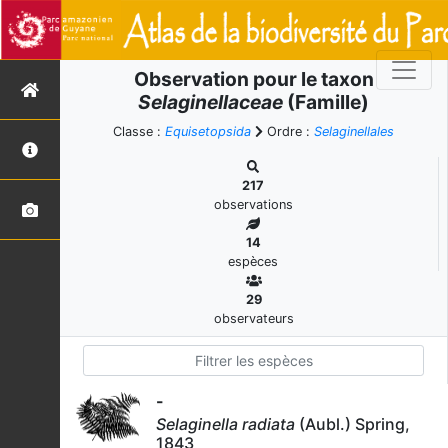
Observation pour le taxon
Selaginellaceae
(Famille)
Classe :
Equisetopsida
Ordre :
Selaginellales
217
observations
14
espèces
29
observateurs
-
Selaginella radiata
(Aubl.) Spring,
1843