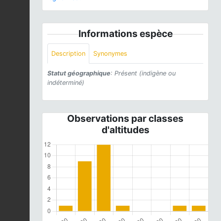
Informations espèce
Description
Synonymes
Statut géographique
: Présent (indigène ou
indéterminé)
Observations par classes
d'altitudes