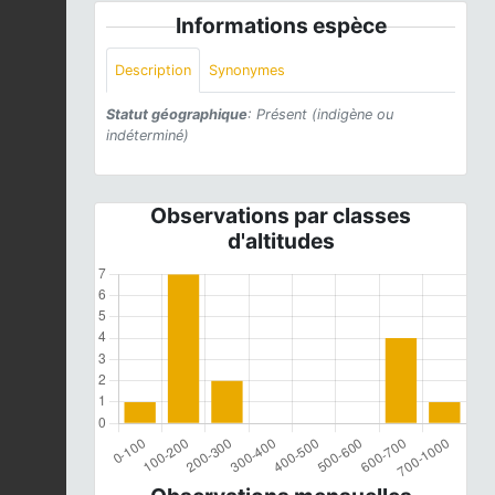
Informations espèce
Description
Synonymes
Statut géographique
: Présent (indigène ou
indéterminé)
Observations par classes
d'altitudes